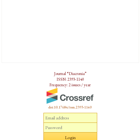
Journal “Diacronia”
ISSN: 2393-1140
Frequency: 2 issues / year
doi:10.17684/issn.2393-1140