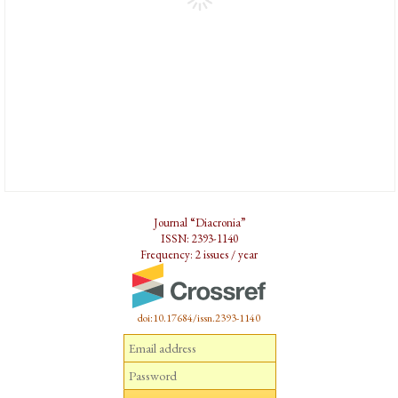
Journal “Diacronia”
ISSN: 2393-1140
Frequency: 2 issues / year
doi:10.17684/issn.2393-1140