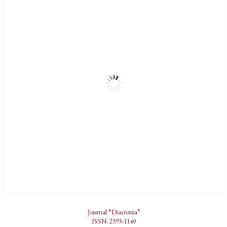
Journal “Diacronia”
ISSN: 2393-1140