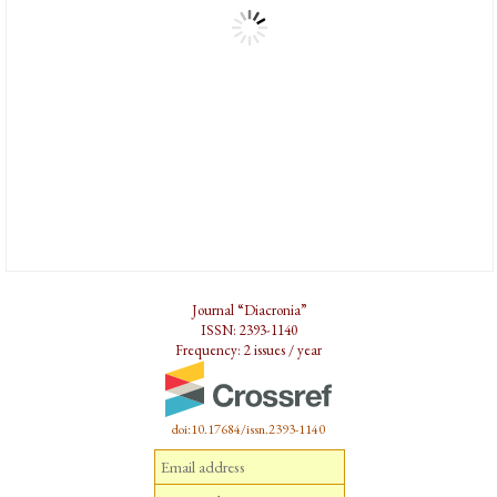
Journal “Diacronia”
ISSN: 2393-1140
Frequency: 2 issues / year
doi:10.17684/issn.2393-1140