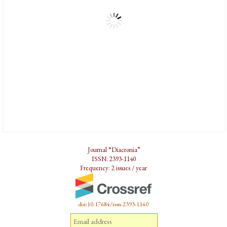
Journal “Diacronia”
ISSN: 2393-1140
Frequency: 2 issues / year
doi:10.17684/issn.2393-1140