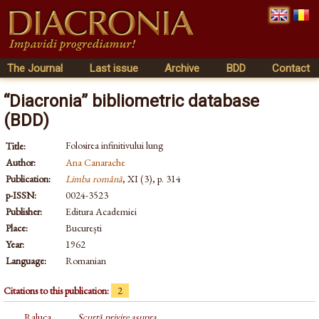
The Journal
Last issue
Archive
BDD
Contact
“Diacronia” bibliometric database
(BDD)
Folosirea infinitivului lung
Title:
Author:
Ana Canarache
Publication:
Limba română
, XI (3), p. 314
p-ISSN:
0024-3523
Publisher:
Editura Academiei
Place:
București
Year:
1962
Language:
Romanian
Citations to this publication:
2
Raluca
Scurtă privire asupra