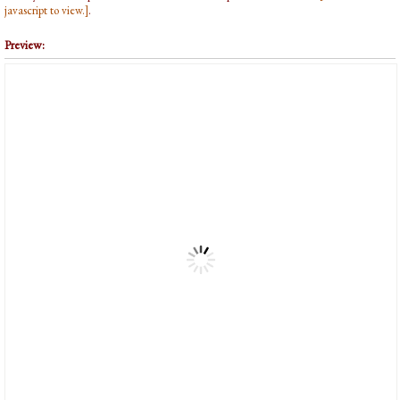
javascript to view.]
.
Preview: