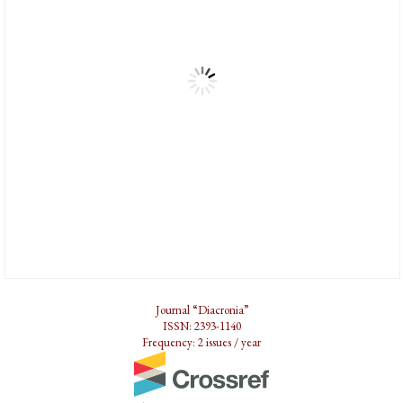
Journal “Diacronia”
ISSN: 2393-1140
Frequency: 2 issues / year