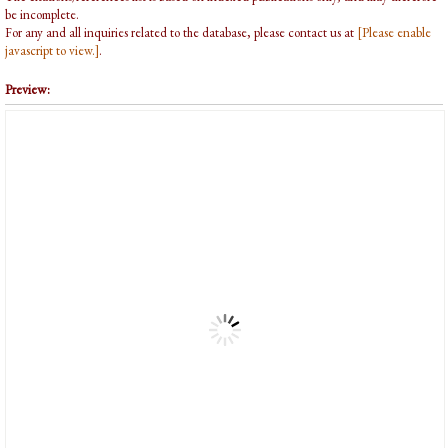
be incomplete.
For any and all inquiries related to the database, please contact us at
[Please enable
javascript to view.]
.
Preview: