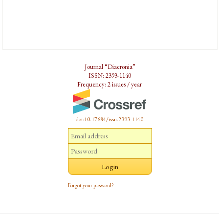
Journal “Diacronia”
ISSN: 2393-1140
Frequency: 2 issues / year
doi:10.17684/issn.2393-1140
Forgot your password?