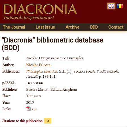
The Journal
Last issue
Archive
BDD
Contact
“Diacronia” bibliometric database
(BDD)
Nicolae Drăgan în memoria urmașilor
Title:
Author:
Nicolae Felecan
Publication:
Philologica Banatica
, XIII (1), Section
Poezie. Studii, articole,
recenzii
, p. 184-191
p-ISSN:
1843-4088
Publisher:
Editura Mirton; Editura Amphora
Place:
Timișoara
Year:
2019
Links:
pdf
Citations to this publication:
0