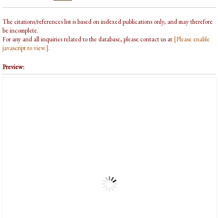
The citations/references list is based on indexed publications only, and may therefore
be incomplete.
For any and all inquiries related to the database, please contact us at
[Please enable
javascript to view.]
.
Preview: