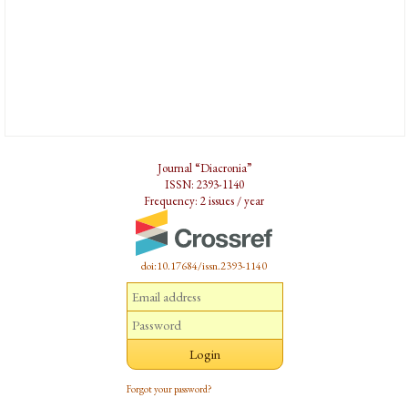
Journal “Diacronia”
ISSN: 2393-1140
Frequency: 2 issues / year
doi:10.17684/issn.2393-1140
Forgot your password?