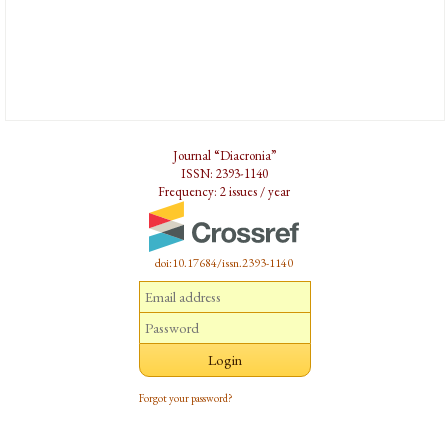
Journal “Diacronia”
ISSN: 2393-1140
Frequency: 2 issues / year
doi:10.17684/issn.2393-1140
Forgot your password?