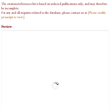
The citations/references list is based on indexed publications only, and may therefore
be incomplete.
For any and all inquiries related to the database, please contact us at
[Please enable
javascript to view.]
.
Preview: