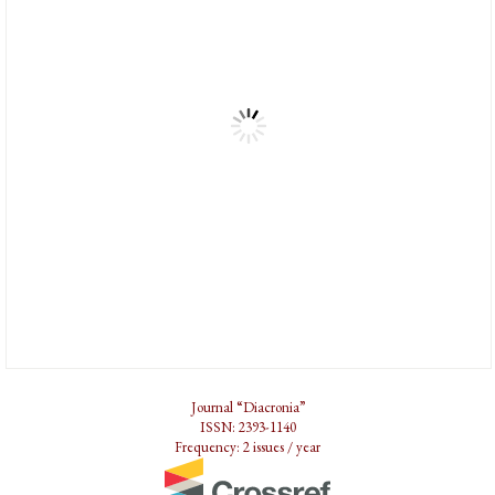
Journal “Diacronia”
ISSN: 2393-1140
Frequency: 2 issues / year