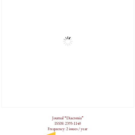
Journal “Diacronia”
ISSN: 2393-1140
Frequency: 2 issues / year