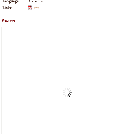
Language:
Romanian
Links:
pdf
Preview: