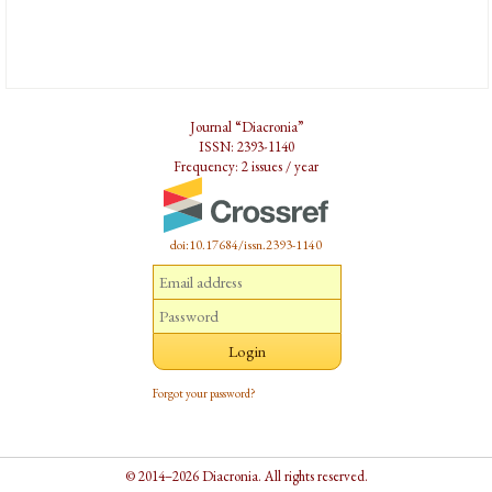
Journal “Diacronia”
ISSN: 2393-1140
Frequency: 2 issues / year
doi:10.17684/issn.2393-1140
Forgot your password?
© 2014–2026 Diacronia. All rights reserved.