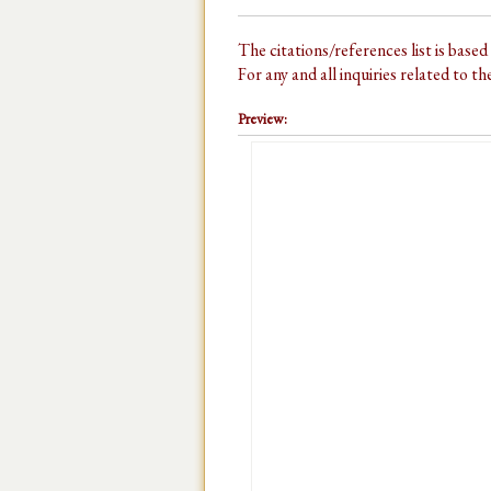
The citations/references list is base
For any and all inquiries related to t
Preview: