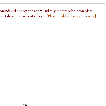
d on indexed publications only, and may therefore be incomplete.
he database, please contact us at
[Please enable javascript to view.]
.