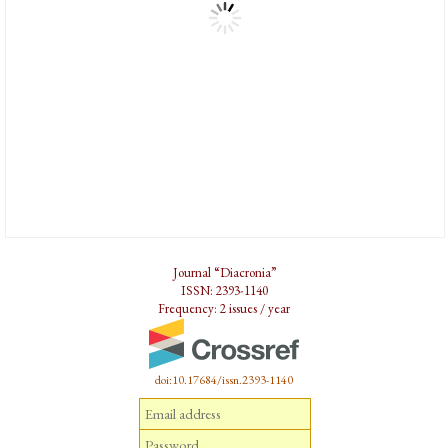
Journal “Diacronia”
ISSN: 2393-1140
Frequency: 2 issues / year
doi:10.17684/issn.2393-1140