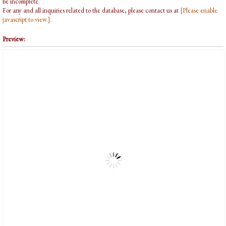
be incomplete.
For any and all inquiries related to the database, please contact us at
[Please enable
javascript to view.]
.
Preview: