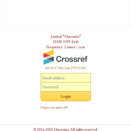
Journal “Diacronia”
ISSN: 2393-1140
Frequency: 2 issues / year
doi:10.17684/issn.2393-1140
Forgot your password?
© 2014–2026 Diacronia. All rights reserved.