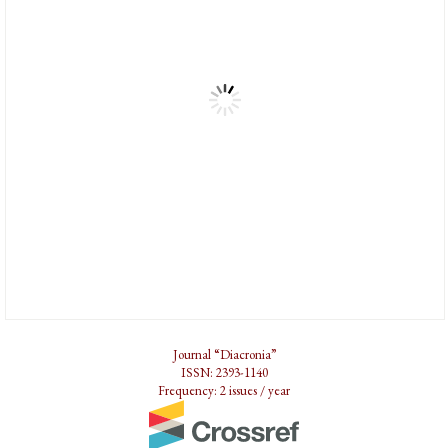
Journal “Diacronia”
ISSN: 2393-1140
Frequency: 2 issues / year