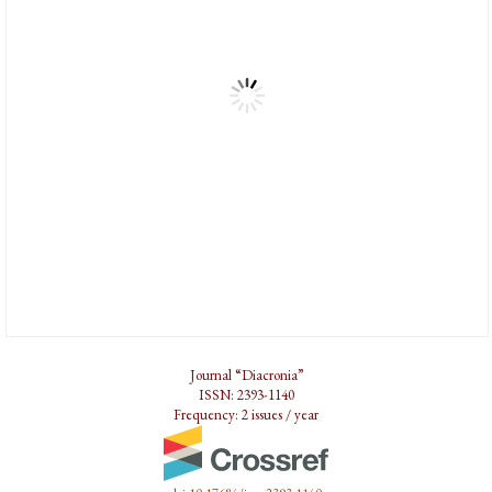
Journal “Diacronia”
ISSN: 2393-1140
Frequency: 2 issues / year