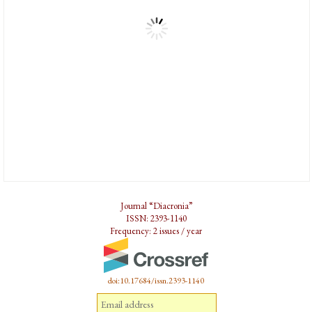
Journal “Diacronia”
ISSN: 2393-1140
Frequency: 2 issues / year
doi:10.17684/issn.2393-1140